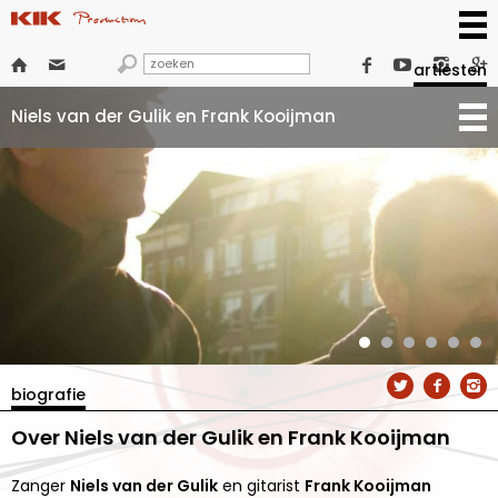







artiesten
Niels van der Gulik en Frank Kooijman



biografie
Over Niels van der Gulik en Frank Kooijman
Zanger
Niels van der Gulik
en gitarist
Frank Kooijman