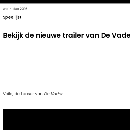
wo 14 dec 2016
Speellijst
Bekijk de nieuwe trailer van De Vade
Voila, de teaser van
De Vader
!