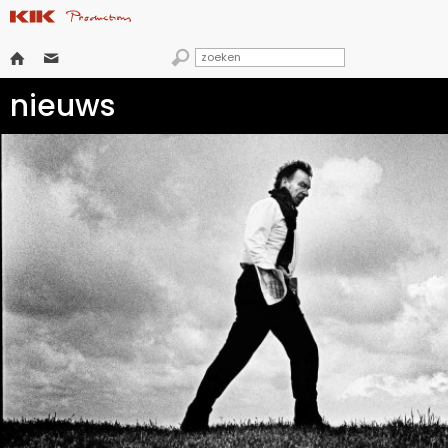



nieuws