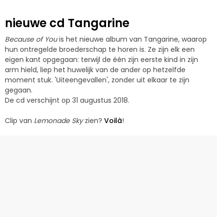
nieuwe cd Tangarine
Because of You
is het nieuwe album van Tangarine, waarop
hun ontregelde broederschap te horen is. Ze zijn elk een
eigen kant opgegaan: terwijl de één zijn eerste kind in zijn
arm hield, liep het huwelijk van de ander op hetzelfde
moment stuk. 'Uiteengevallen', zonder uit elkaar te zijn
gegaan.
De cd verschijnt op 31 augustus 2018.
Clip van
Lemonade Sky
zien?
Voilà
!