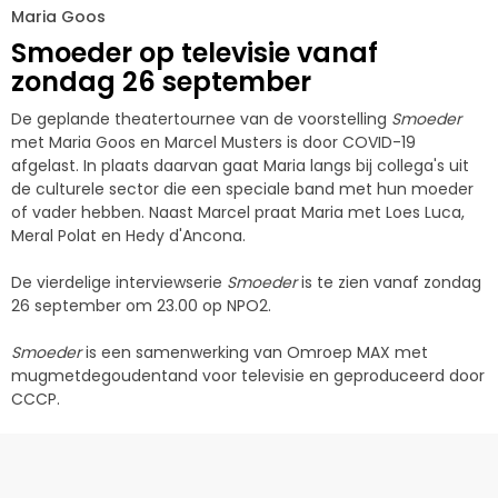
Maria Goos
Smoeder op televisie vanaf
zondag 26 september
De geplande theatertournee van de voorstelling
Smoeder
met Maria Goos en Marcel Musters is door COVID-19
afgelast. In plaats daarvan gaat Maria langs bij collega's uit
de culturele sector die een speciale band met hun moeder
of vader hebben. Naast Marcel praat Maria met Loes Luca,
Meral Polat en Hedy d'Ancona.
De vierdelige interviewserie
Smoeder
is te zien vanaf zondag
26 september om 23.00 op NPO2.
Smoeder
is een samenwerking van Omroep MAX met
mugmetdegoudentand voor televisie en geproduceerd door
CCCP.