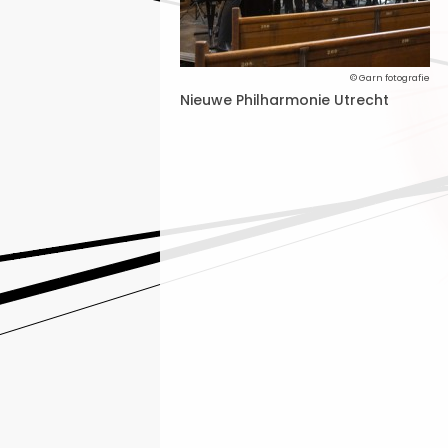
© Garn fotografie
Nieuwe Philharmonie Utrecht