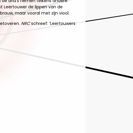
 In de aria’s nemen telkens andere
st Leertouwer de lippen van de
rauw, maar vooral met zijn viool.
betoveren.
NRC
schreef: ‘Leertouwers