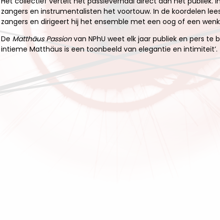
Het collectief vertelt het passieverhaal direct aan het publiek.
zangers en instrumentalisten het voortouw. In de koordelen lee
zangers en dirigeert hij het ensemble met een oog of een wenkb
De
Matthäus Passion
van NPhU weet elk jaar publiek en pers te 
intieme Matthäus is een toonbeeld van elegantie en intimiteit’.