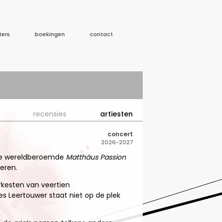
ters
boekingen
contact
recensies
artiesten
concert
2026-2027
m de wereldberoemde
Matthäus Passion
eren.
kesten van veertien
es Leertouwer staat niet op de plek