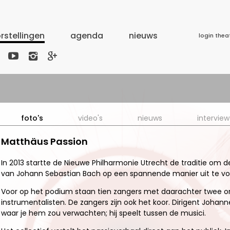
rstellingen
agenda
nieuws
login thea



foto's
video's
nieuws
interview
Matthäus Passion
In 2013 startte de Nieuwe Philharmonie Utrecht de traditie o
van Johann Sebastian Bach op een spannende manier uit te vo
Voor op het podium staan tien zangers met daarachter twee or
instrumentalisten. De zangers zijn ook het koor. Dirigent Johann
waar je hem zou verwachten; hij speelt tussen de musici.