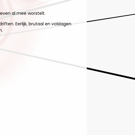
 leven al mee worstelt.
riften. Eerlijk, brutaal en volslagen
n.