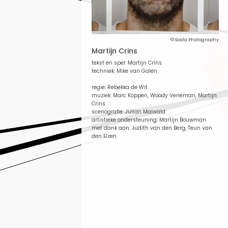
© Scala Photography
Martijn Crins
tekst en spel: Martijn Crins
techniek: Mike van Galen
regie: Rebekka de Wit
muziek: Marc Koppen, Woody Veneman, Martijn
Crins
scenografie: Julian Maiwald
artistieke ondersteuning: Martijn Bouwman
met dank aan: Judith van den Berg, Teun van
den Elzen