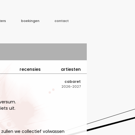
ters
boekingen
contact
recensies
artiesten
cabaret
2026-2027
iversum.
ets uit.
 zullen we collectief volwassen