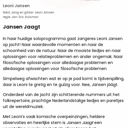
Leoni Jansen
tekst, zang en gitaar: Leoni Jansen
regie: Jan-Eric Hulsman
Jansen Jaagt
In haar huidige soloprogramma gaat zangeres Leoni Jansen
op jacht! Naar waardevolle momenten en naar de
schoonheid van de natuur. Naar de mooiste liedjes en naar
oplossingen voor relatieproblemen en ander ongemak. Naar
filosofische oplossingen voor alledaagse problemen en
alledaagse oplossingen voor filosofische problemen.
Simpelweg afwachten wat er op je pad komt is tijdverspilling,
daar is Leoni te gretig en te gulzig voor. Nee, Jansen jáágt.
Onderdeel van de jacht zijn schitterende nummers uit het
folkrepertoire, prachtige Nederlandstalige liedjes en pareltjes
uit de wereldmuziek.
Met Leoni’s vaak komische overpeinzingen, heldere
observaties en heerlijke stem is
Jansen Jaagt
een