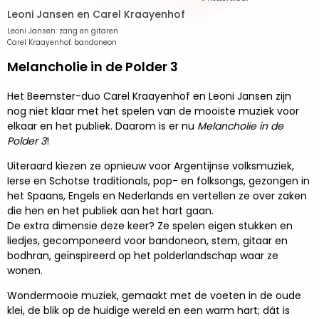
Leoni Jansen en Carel Kraayenhof
Leoni Jansen: zang en gitaren
Carel Kraayenhof: bandoneon
Melancholie in de Polder 3
Het Beemster-duo Carel Kraayenhof en Leoni Jansen zijn
nog niet klaar met het spelen van de mooiste muziek voor
elkaar en het publiek. Daarom is er nu
Melancholie in de
Polder 3
!
Uiteraard kiezen ze opnieuw voor Argentijnse volksmuziek,
Ierse en Schotse traditionals, pop- en folksongs, gezongen in
het Spaans, Engels en Nederlands en vertellen ze over zaken
die hen en het publiek aan het hart gaan.
De extra dimensie deze keer? Ze spelen eigen stukken en
liedjes, gecomponeerd voor bandoneon, stem, gitaar en
bodhran, geïnspireerd op het polderlandschap waar ze
wonen.
Wondermooie muziek, gemaakt met de voeten in de oude
klei, de blik op de huidige wereld en een warm hart; dát is