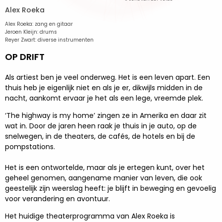
Alex Roeka
Alex Roeka: zang en gitaar
Jeroen Kleijn: drums
Reyer Zwart: diverse instrumenten
OP DRIFT
Als artiest ben je veel onderweg. Het is een leven apart. Een
thuis heb je eigenlijk niet en als je er, dikwijls midden in de
nacht, aankomt ervaar je het als een lege, vreemde plek.
‘The highway is my home’ zingen ze in Amerika en daar zit
wat in. Door de jaren heen raak je thuis in je auto, op de
snelwegen, in de theaters, de cafés, de hotels en bij de
pompstations.
Het is een ontwortelde, maar als je ertegen kunt, over het
geheel genomen, aangename manier van leven, die ook
geestelijk zijn weerslag heeft: je blijft in beweging en gevoelig
voor verandering en avontuur.
Het huidige theaterprogramma van Alex Roeka is