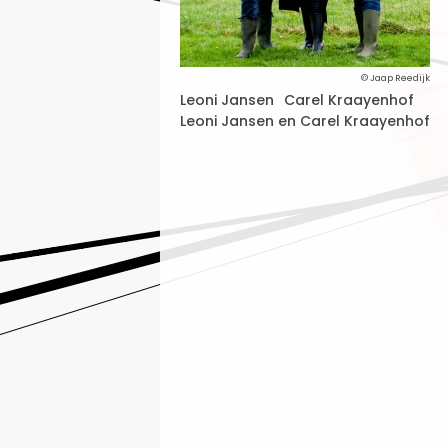
© Jaap Reedijk
Leoni Jansen
Carel Kraayenhof
Leoni Jansen en Carel Kraayenhof