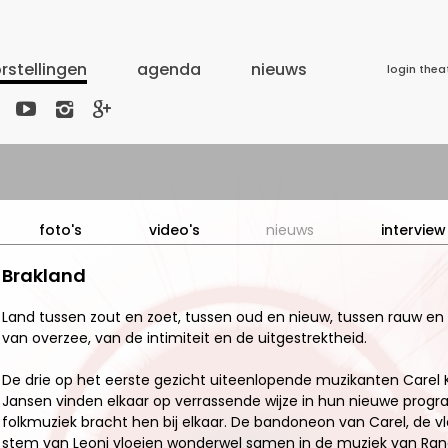
rstellingen
agenda
nieuws
login thea



foto's
video's
nieuws
interview
Brakland
Land tussen zout en zoet, tussen oud en nieuw, tussen rauw en 
van overzee, van de intimiteit en de uitgestrektheid.
De drie op het eerste gezicht uiteenlopende muzikanten Carel
Jansen vinden elkaar op verrassende wijze in hun nieuwe pro
folkmuziek bracht hen bij elkaar. De bandoneon van Carel, de v
stem van Leoni vloeien wonderwel samen in de muziek van Ran