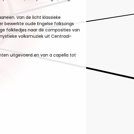
aneen. Van de licht klassieke
r bewerkte oude Engelse folksongs
e folkliedjes naar de composities van
mystieke volksmuziek uit Centraal-
nten uitgevoerd en van a capella tot