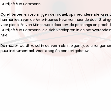
Gurdjieff/De Hartmann.
Carel, Jeroen en Leoni rijgen de muziek op meanderende wijze a
harmonieën van de Amerikaanse Newman naar de door Grainge
voor piano. En van Stings wereldberoemde popsongs en prachtig
Gurdjieff/De Hartmann, die zich verdiepten in de betoverende 
Azië.
De muziek wordt zowel in oervorm als in eigentijdse arrangeme
puur instrumentaal. Voor kroeg én concertgebouw.