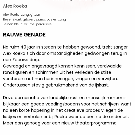
Alex Roeka
Alex Roeka: zang, gitaar
Reyer Zwart: gitaren, piano, bas en zang
Jeroen Kleijn: drums, percussie
RAUWE GENADE
Na ruim 40 jaar in steden te hebben gewoond, trekt zanger
Alex Roeka zich door omstandigheden gedwongen terug in
een Zeeuws dorp.
Gevraagd en ongevraagd komen kennissen, verdwaalde
randfiguren en schimmen uit het verleden de stilte
verstoren met hun herinneringen, vragen en verwijten.
Ondertussen stevig gebruikmakend van de ijskast.
Deze combinatie van landelijke rust en menselijk rumoer is
blijkbaar een goede voedingsbodem voor het schrijven, want
na een korte hapering in het creatieve proces vliegen de
liedjes en verhalen er bij Roeka weer de een na de ander uit.
Meer dan genoeg voor een nieuw theaterprogramma.