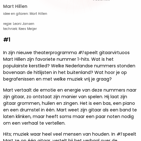
Mart Hillen
idee en gitaren: Mart Hillen
regie: Leoni Jansen
techniek: Kees Meijer
#1
In zijn nieuwe theaterprogramma
#1
speelt gitaarvirtuoos
Mart Hillen zijn favoriete nummer 1-hits. Wat is het
populairste kerstlied? Welke Nederlandse nummers stonden
bovenaan de hitlijsten in het buitenland? Wat hoor je op
begrafenissen en met welke muziek vrij je graag?
Mart vertaalt de emotie en energie van deze nummers naar
zijn gitaar, zo ontstaat zijn manier van spelen. Hij laat zijn
gitaar grommen, huilen en zingen. Het is een bas, een piano
en een drumstel in één. Mart weet zijn gitaar als een band te
laten klinken, maar heeft soms maar een paar noten nodig
om een verhaal te vertellen.
Hits; muziek waar heel veel mensen van houden. In
#1
speelt
Mart ze op één gitaar, vertelt hij het verhaal over de