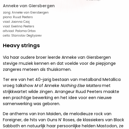
Anneke van Giersbergen
zang: Anneke van Giersbergen
piano: Ruud Peeters
viool: Joanna Czaj
viool: Ewelina Peeters
altviool: Paloma Ortas
cello: Stanislav Degtyarev
Heavy strings
Via haar oudere broer leerde Anneke van Giersbergen
stevige muziek kennen en dat voelde voor de piepjonge
zangeres meteen als thuiskomen.
Ter ere van het 40-jarig bestaan van metalband Metallica
vroeg talkshow
M
of Anneke
Nothing Else Matters
met
strijkkwartet wilde zingen. Arrangeur Ruud Peeters maakte
een prachtige bewerking en het idee voor een nieuwe
samenwerking was geboren.
De anthems van Iron Maiden, de melodieuze rock van
Foreigner, de hits van Guns N’ Roses, de klassiekers van Black
Sabbath en natuurlijk haar persoonlijke helden Mastodon, ze