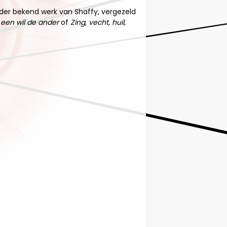
der bekend werk van Shaffy, vergezeld
een wil de ander
of
Zing, vecht, huil,