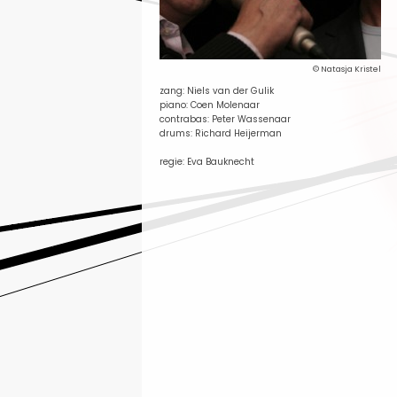
© Natasja Kristel
zang: Niels van der Gulik
piano: Coen Molenaar
contrabas: Peter Wassenaar
drums: Richard Heijerman
regie: Eva Bauknecht