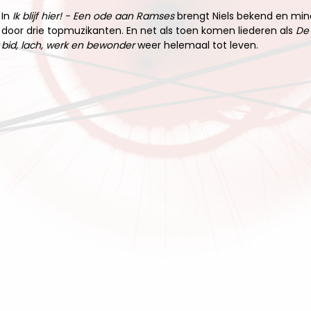
In
Ik blijf hier! - Een ode aan Ramses
brengt Niels bekend en min
door drie topmuzikanten. En net als toen komen liederen als
De 
bid, lach, werk en bewonder
weer helemaal tot leven.