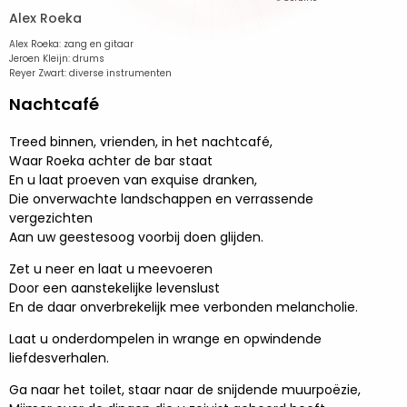
Alex Roeka
Alex Roeka: zang en gitaar
Jeroen Kleijn: drums
Reyer Zwart: diverse instrumenten
Nachtcafé
Treed binnen, vrienden, in het nachtcafé,
Waar Roeka achter de bar staat
En u laat proeven van exquise dranken,
Die onverwachte landschappen en verrassende
vergezichten
Aan uw geestesoog voorbij doen glijden.
Zet u neer en laat u meevoeren
Door een aanstekelijke levenslust
En de daar onverbrekelijk mee verbonden melancholie.
Laat u onderdompelen in wrange en opwindende
liefdesverhalen.
Ga naar het toilet, staar naar de snijdende muurpoëzie,