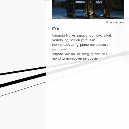
© Jaap Kroon
SYA
Amanda Muller: zang, gitaar, dwarsfluit,
mandoline, bas en percussie
Yvonne Leek: zang, piano, accordeon en
percussie
Daphne van de Bor: zang, gitaar, bas,
mondharmonica en percussie