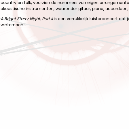
country en folk, voorzien de nummers van eigen arrangementen
akoestische instrumenten, waaronder gitaar, piano, accordeon, 
A Bright Starry Night, Part II
is een verrukkelijk luisterconcert dat
winternacht.