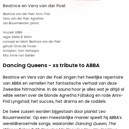
Beatrice en Vera van der Poel
Beatrice van der Poel: Anni-Frid
Vera van der Poel: Agnetha
Leo Bouwmeester: piano
muziek: ABBA
regie: Eddie B. Wahr
concept en tekst: Beatrice van der Poel
geluid: Onno de Visser
lichtplan: Tom Verheijen
foto: Anne van Gelder
Dancing Queens - xs tribute to ABBA
Beatrice en Vera van der Poel zingen het heerlijke repertoire
van ABBA en vertellen het fantastische verhaal van deze
Zweedse hitmachine. In de sauna hoor je alles wat je altijd al
wilde weten over de blonde Agnetha Fältskog en rode Anni-
Frid Lyngstad; het succes, het drama en de roddels.
De twee zussen worden bijgestaan door pianist Leo
Bouwmeester. Op een meesterlijke manier speelt hij ABBA’s
wereldberoemde songs, waaronder
Dancing Queen
,
The