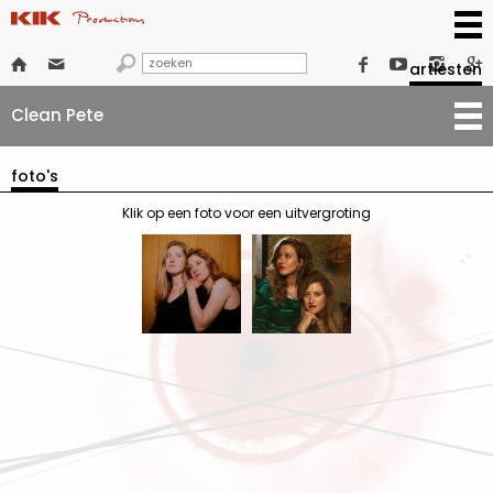







artiesten
Clean Pete
foto's
Klik op een foto voor een uitvergroting