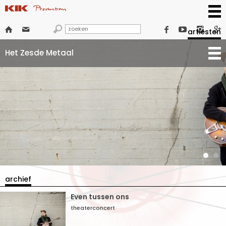







artiesten
Het Zesde Metaal
archief
Even tussen ons
theaterconcert