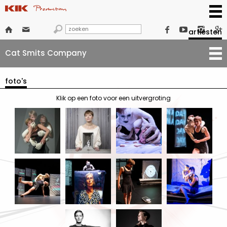







artiesten
Cat Smits Company
foto's
Klik op een foto voor een uitvergroting