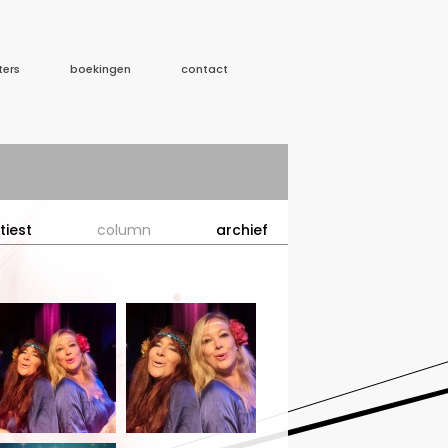
ters
boekingen
contact
tiest
column
archief