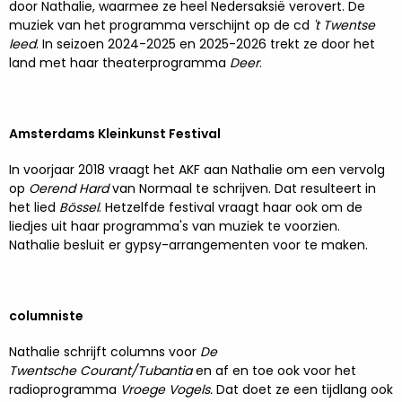
door Nathalie, waarmee ze heel Nedersaksië verovert. De
muziek van het programma verschijnt op de cd
't
Twentse
leed
. In seizoen 2024-2025 en 2025-2026 trekt ze door het
land met haar theaterprogramma
Deer
.
Amsterdams Kleinkunst Festival
In voorjaar 2018 vraagt het AKF aan Nathalie om een vervolg
op
Oerend Hard
van Normaal te schrijven. Dat resulteert in
het lied
Bössel
. Hetzelfde festival vraagt haar ook om de
liedjes uit haar programma's van muziek te voorzien.
Nathalie besluit er gypsy-arrangementen voor te maken.
columniste
Nathalie schrijft columns voor
De
Twentsche Courant/Tubantia
en af en toe ook voor het
radioprogramma
Vroege Vogels.
Dat doet ze een tijdlang ook