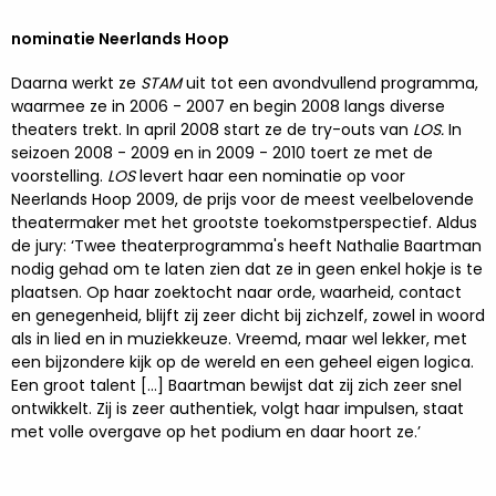
nominatie Neerlands Hoop
Daarna werkt ze
STAM
uit tot een avondvullend programma,
waarmee ze in 2006 - 2007 en begin 2008 langs diverse
theaters trekt. In april 2008 start ze de try-outs van
LOS.
In
seizoen 2008 - 2009 en in 2009 - 2010 toert ze met de
voorstelling.
LOS
levert haar een nominatie op voor
Neerlands Hoop 2009, de prijs voor de meest veelbelovende
theatermaker met het grootste toekomstperspectief. Aldus
de jury: ‘Twee theaterprogramma's heeft Nathalie Baartman
nodig gehad om te laten zien dat ze in geen enkel hokje is te
plaatsen. Op haar zoektocht naar orde, waarheid, contact
en genegenheid, blijft zij zeer dicht bij zichzelf, zowel in woord
als in lied en in muziekkeuze. Vreemd, maar wel lekker, met
een bijzondere kijk op de wereld en een geheel eigen logica.
Een groot talent […] Baartman bewijst dat zij zich zeer snel
ontwikkelt. Zij is zeer authentiek, volgt haar impulsen, staat
met volle overgave op het podium en daar hoort ze.’