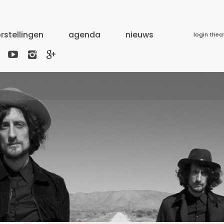
rstellingen
agenda
nieuws
login thea


