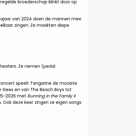
ntregelde broederschap klinkt door op
et najaar van 2024 doen de mannen mee
lkaar zingen. Ze maakten diepe
theaters. Ze nemen (pedal
concert speelt Tangarine de mooiste
ee Gees en van The Beach Boys tot
025-2026 met
Running in the Family II
. Ook deze keer zingen ze eigen songs