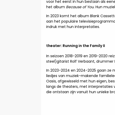
voor het eerst in hun bestaan als eene
het album
Because of You
. Hun muzie
In 2023 komt het album Blank Cassett
aan het populaire televisieprogramm
indruk met hun interpretaties.
theater: Running in the Family II
In seizoen 2018-2019 en 2019-2020 r
steel)gitarist Rolf Verbaant, drummer 
In 2023-2024 en 2024-2025 gaan ze 
liedjes van muziek-makende familiele
Oasis, afgewisseld met hun eigen, b
langs de theaters, met interpretatie
die ontstaan zijn vanuit hun unieke b