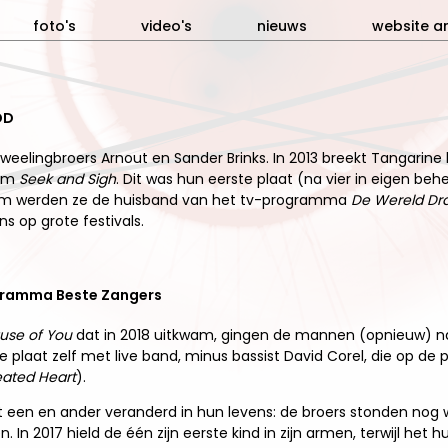
foto's
video's
nieuws
website ar
DD
weelingbroers Arnout en Sander Brinks. In 2013 breekt Tangarine l
bum
Seek and Sigh
. Dit was hun eerste plaat (na vier in eigen beh
um werden ze de huisband van het tv-programma
De Wereld Dra
s op grote festivals.
ogramma Beste Zangers
use of You
dat in 2018 uitkwam, gingen de mannen (opnieuw) n
 plaat zelf met live band, minus bassist David Corel, die op de 
eated Heart
).
t een en ander veranderd in hun levens: de broers stonden no
n 2017 hield de één zijn eerste kind in zijn armen, terwijl het h