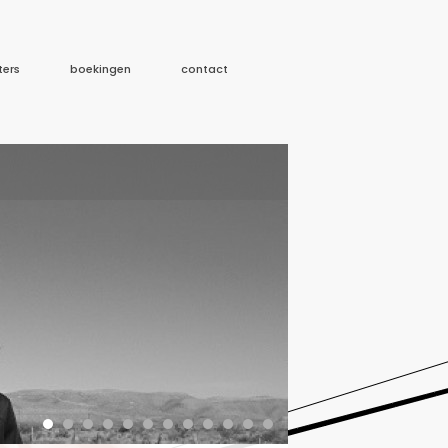
ters
boekingen
contact