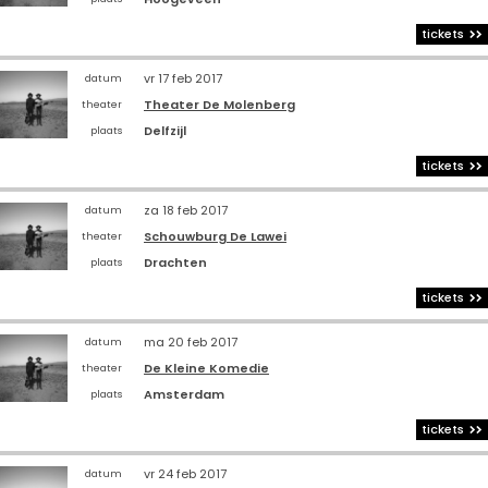
tickets
vr 17 feb 2017
datum
Theater De Molenberg
theater
Delfzijl
plaats
tickets
za 18 feb 2017
datum
Schouwburg De Lawei
theater
Drachten
plaats
tickets
ma 20 feb 2017
datum
De Kleine Komedie
theater
Amsterdam
plaats
tickets
vr 24 feb 2017
datum