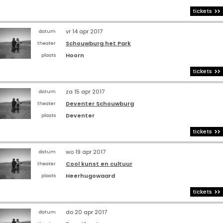
tickets
vr 14 apr 2017
datum
Schouwburg het Park
theater
Hoorn
plaats
tickets
za 15 apr 2017
datum
Deventer Schouwburg
theater
Deventer
plaats
tickets
wo 19 apr 2017
datum
Cool kunst en cultuur
theater
Heerhugowaard
plaats
tickets
do 20 apr 2017
datum