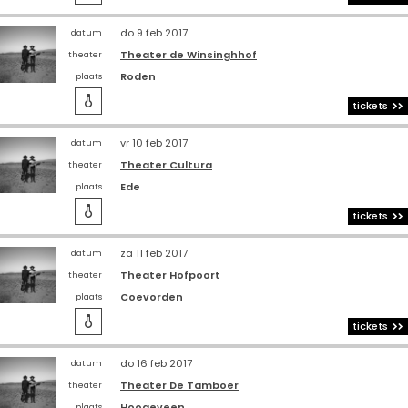
do 9 feb 2017
datum
Theater de Winsinghhof
theater
Roden
plaats

tickets
vr 10 feb 2017
datum
Theater Cultura
theater
Ede
plaats

tickets
za 11 feb 2017
datum
Theater Hofpoort
theater
Coevorden
plaats

tickets
do 16 feb 2017
datum
Theater De Tamboer
theater
Hoogeveen
plaats