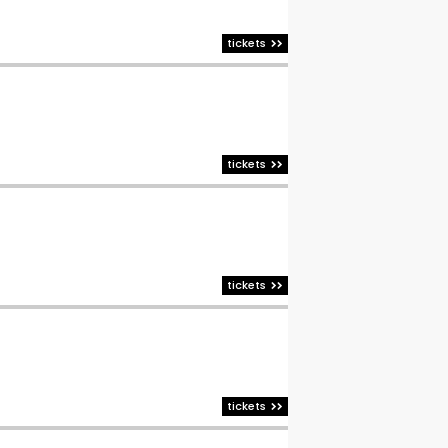
tickets
tickets
tickets
tickets