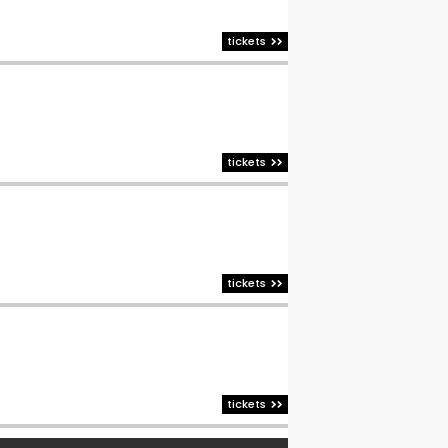
tickets
tickets
tickets
tickets