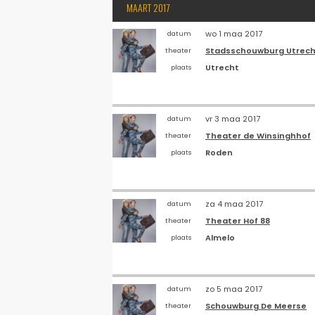
MAART 2017
wo 1 maa 2017
datum
Stadsschouwburg Utrech
theater
Utrecht
plaats
vr 3 maa 2017
datum
Theater de Winsinghhof
theater
Roden
plaats
za 4 maa 2017
datum
Theater Hof 88
theater
Almelo
plaats
zo 5 maa 2017
datum
Schouwburg De Meerse
theater