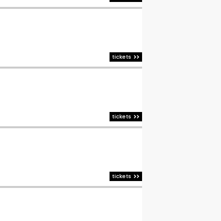
tickets
tickets
tickets