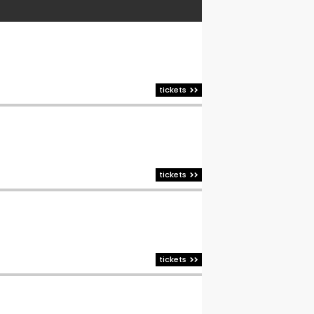
tickets
tickets
tickets