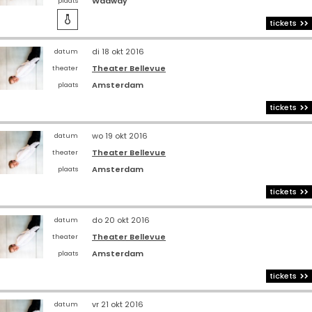
Wadway
plaats

tickets
di 18 okt 2016
datum
Theater Bellevue
theater
Amsterdam
plaats
tickets
wo 19 okt 2016
datum
Theater Bellevue
theater
Amsterdam
plaats
tickets
do 20 okt 2016
datum
Theater Bellevue
theater
Amsterdam
plaats
tickets
vr 21 okt 2016
datum