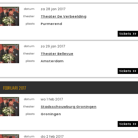
za 28 jan 2017
datum
Theater De Verbeelding
theater
Purmerend
plaats
tickets
zo 29 jan 2017
datum
Theater Bellevue
theater
Amsterdam
plaats
tickets
FEBRUARI 2017
wo 1 feb 2017
datum
Stadsschouwburg Groningen
theater
Groningen
plaats
tickets
do 2 feb 2017
datum