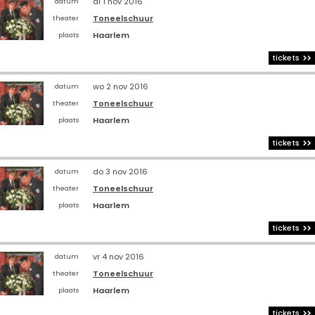
di 1 nov 2016
datum
Toneelschuur
theater
Haarlem
plaats
tickets
wo 2 nov 2016
datum
Toneelschuur
theater
Haarlem
plaats
tickets
do 3 nov 2016
datum
Toneelschuur
theater
Haarlem
plaats
tickets
vr 4 nov 2016
datum
Toneelschuur
theater
Haarlem
plaats
tickets