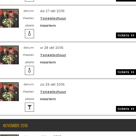
do 27 okt 2016
datum
Toneelschuur
theater
Haarlem
plaats

tickets
vr 28 okt 2016
datum
Toneelschuur
theater
Haarlem
plaats

tickets
za 29 okt 2016
datum
Toneelschuur
theater
Haarlem
plaats

tickets
NOVEMBER 2016