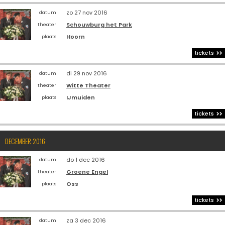
zo 27 nov 2016
datum
Schouwburg het Park
theater
Hoorn
plaats
tickets
di 29 nov 2016
datum
Witte Theater
theater
IJmuiden
plaats
tickets
DECEMBER 2016
do 1 dec 2016
datum
Groene Engel
theater
Oss
plaats
tickets
za 3 dec 2016
datum