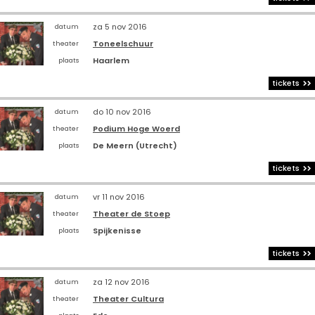
za 5 nov 2016
datum
Toneelschuur
theater
Haarlem
plaats
tickets
do 10 nov 2016
datum
Podium Hoge Woerd
theater
De Meern (Utrecht)
plaats
tickets
vr 11 nov 2016
datum
Theater de Stoep
theater
Spijkenisse
plaats
tickets
za 12 nov 2016
datum
Theater Cultura
theater