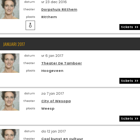
vr 23 dec 2016
datum
Dorpshuis Ritthem
theater
Ritthem
plaats

tickets
JANUARI 2017
vr 6 jan 2017
datum
Theater De Tamboer
theater
Hoogeveen
plaats
tickets
za 7 jan 2017
datum
City of Wesopa
theater
Weesp
plaats
tickets
do 12 jan 2017
datum
Cool kunst en cultuur
theater