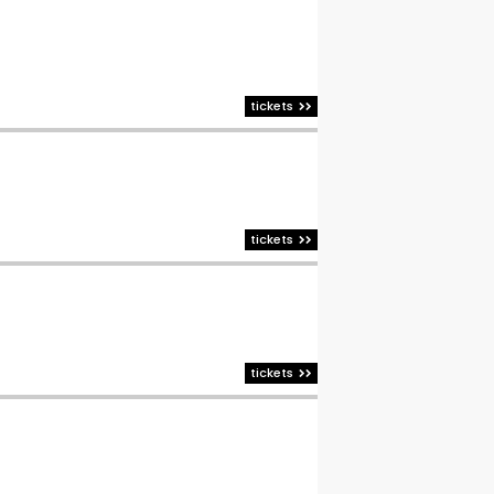
tickets
tickets
tickets