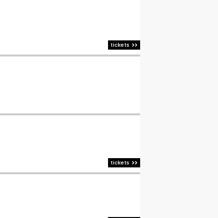
tickets
tickets