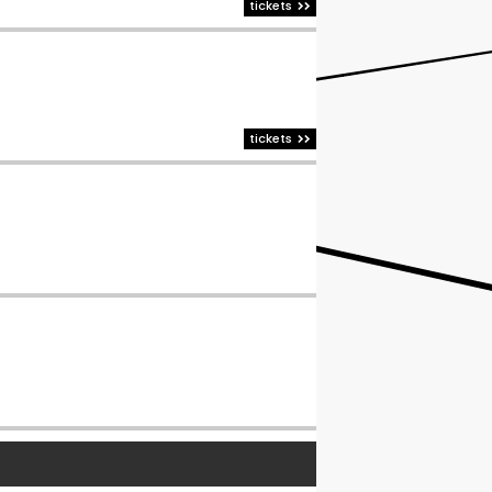
tickets
tickets