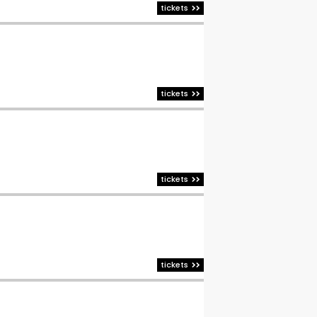
tickets
tickets
tickets
tickets