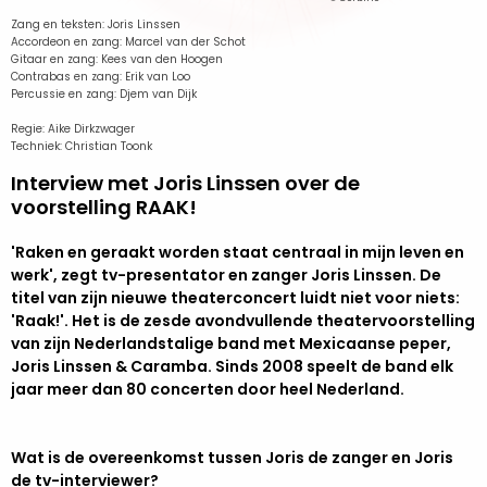
Zang en teksten: Joris Linssen
Accordeon en zang: Marcel van der Schot
Gitaar en zang: Kees van den Hoogen
Contrabas en zang: Erik van Loo
Percussie en zang: Djem van Dijk
Regie: Aike Dirkzwager
Techniek: Christian Toonk
Interview met Joris Linssen over de
voorstelling RAAK!
'Raken en geraakt worden staat centraal in mijn leven en
werk', zegt tv-presentator en zanger Joris Linssen. De
titel van zijn nieuwe theaterconcert luidt niet voor niets:
'Raak!'. Het is de zesde avondvullende theatervoorstelling
van zijn Nederlandstalige band met Mexicaanse peper,
Joris Linssen & Caramba. Sinds 2008 speelt de band elk
jaar meer dan 80 concerten door heel Nederland.
Wat is de overeenkomst tussen Joris de zanger en Joris
de tv-interviewer?