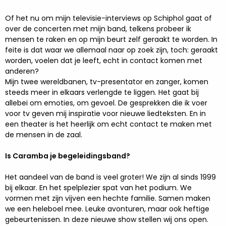
Of het nu om mijn televisie-interviews op Schiphol gaat of
over de concerten met mijn band, telkens probeer ik
mensen te raken en op mijn beurt zelf geraakt te worden. In
feite is dat waar we allemaal naar op zoek zijn, toch: geraakt
worden, voelen dat je leeft, echt in contact komen met
anderen?
Mijn twee wereldbanen, tv-presentator en zanger, komen
steeds meer in elkaars verlengde te liggen. Het gaat bij
allebei om emoties, om gevoel. De gesprekken die ik voer
voor tv geven mij inspiratie voor nieuwe liedteksten. En in
een theater is het heerlijk om echt contact te maken met
de mensen in de zaal.
Is Caramba je begeleidingsband?
Het aandeel van de band is veel groter! We zijn al sinds 1999
bij elkaar. En het spelplezier spat van het podium. We
vormen met zijn vijven een hechte familie. Samen maken
we een heleboel mee. Leuke avonturen, maar ook heftige
gebeurtenissen. In deze nieuwe show stellen wij ons open.