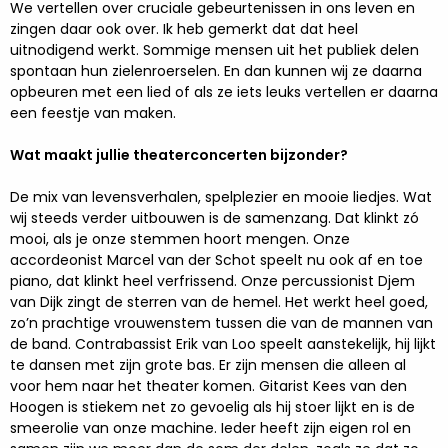
We vertellen over cruciale gebeurtenissen in ons leven en
zingen daar ook over. Ik heb gemerkt dat dat heel
uitnodigend werkt. Sommige mensen uit het publiek delen
spontaan hun zielenroerselen. En dan kunnen wij ze daarna
opbeuren met een lied of als ze iets leuks vertellen er daarna
een feestje van maken.
Wat maakt jullie theaterconcerten bijzonder?
De mix van levensverhalen, spelplezier en mooie liedjes. Wat
wij steeds verder uitbouwen is de samenzang. Dat klinkt zó
mooi, als je onze stemmen hoort mengen. Onze
accordeonist Marcel van der Schot speelt nu ook af en toe
piano, dat klinkt heel verfrissend. Onze percussionist Djem
van Dijk zingt de sterren van de hemel. Het werkt heel goed,
zo’n prachtige vrouwenstem tussen die van de mannen van
de band. Contrabassist Erik van Loo speelt aanstekelijk, hij lijkt
te dansen met zijn grote bas. Er zijn mensen die alleen al
voor hem naar het theater komen. Gitarist Kees van den
Hoogen is stiekem net zo gevoelig als hij stoer lijkt en is de
smeerolie van onze machine. Ieder heeft zijn eigen rol en