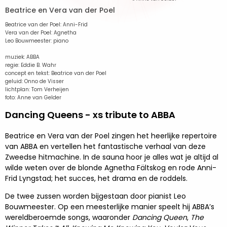
Beatrice en Vera van der Poel
Beatrice van der Poel: Anni-Frid
Vera van der Poel: Agnetha
Leo Bouwmeester: piano
muziek: ABBA
regie: Eddie B. Wahr
concept en tekst: Beatrice van der Poel
geluid: Onno de Visser
lichtplan: Tom Verheijen
foto: Anne van Gelder
Dancing Queens - xs tribute to ABBA
Beatrice en Vera van der Poel zingen het heerlijke repertoire
van ABBA en vertellen het fantastische verhaal van deze
Zweedse hitmachine. In de sauna hoor je alles wat je altijd al
wilde weten over de blonde Agnetha Fältskog en rode Anni-
Frid Lyngstad; het succes, het drama en de roddels.
De twee zussen worden bijgestaan door pianist Leo
Bouwmeester. Op een meesterlijke manier speelt hij ABBA’s
wereldberoemde songs, waaronder
Dancing Queen
,
The