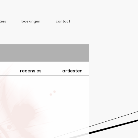
ters
boekingen
contact
recensies
artiesten