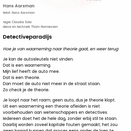
Hans Aarsman
tekst: Hans Aarsman
regie: Claudia Sola
decor en techniek: Thom Hannessen
Detectiveparadijs
Hoe je van waarneming naar theorie gaat, en weer terug
Je kan de autosleutels niet vinden.
Dat is een waarneming.
Mijn lief heeft de auto mee.
Dat is een theorie.
Dan moet de auto niet meer in de straat staan.
Zo check je de theorie.
Je loopt naar het raam; geen auto, dus je theorie klopt.
Uit een waarneming een theorie afleiden is niet
voorbehouden aan wetenschappers en detectives.
Iedereen doet het de hele dag, zonder erbij stil te staan.
Daarbij worden zoveel kapitale fouten gemaakt; het zou
geen kwaad kunnen dat proces eens onder de loep te