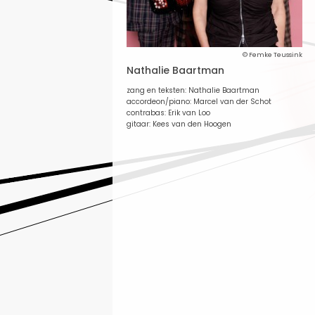
© Femke Teussink
Nathalie Baartman
zang en teksten: Nathalie Baartman
accordeon/piano: Marcel van der Schot
contrabas: Erik van Loo
gitaar: Kees van den Hoogen