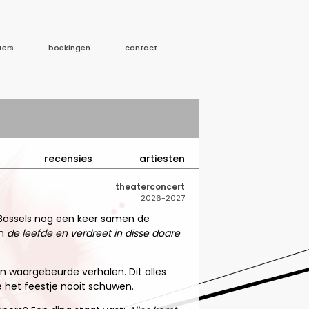
ters
boekingen
contact
recensies
artiesten
theaterconcert
2026-2027
Bössels nog een keer samen de
en
de leefde en verdreet in disse doare
 waargebeurde verhalen. Dit alles
 het feestje nooit schuwen.