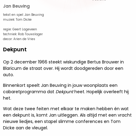
Jan Beuving
tekst en spel: Jan Beuving
muziek: Tom Dicke
regie: Geert Lageveen
techniek: Rob Touwslager
decor: Arien de Vries
Dekpunt
Op 2 december 1966 steekt wiskundige Bertus Brouwer in
Blaricum de straat over. Hij wordt doodgereden door een
auto.
Binnenkort speelt Jan Beuving in jouw woonplaats een
cabaretprogramma dat
Dekpunt
heet. Hopelijk overleeft hij
het.
Wat deze twee feiten met elkaar te maken hebben én wat
een dekpunt is, komt Jan uitleggen. Als altijd met een vracht
nieuwe liedjes, een stapel slimme conferences en Tom
Dicke aan de vleugel.