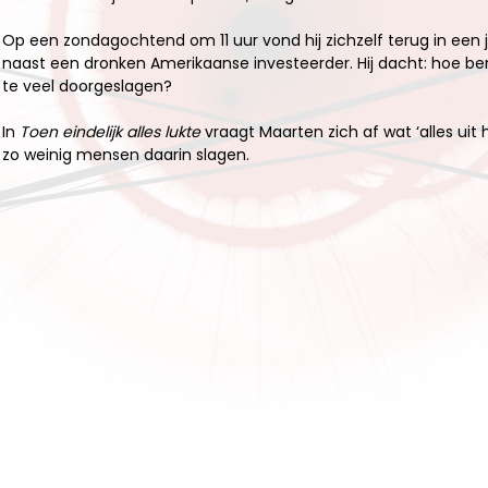
Op een zondagochtend om 11 uur vond hij zichzelf terug in een
naast een dronken Amerikaanse investeerder. Hij dacht: hoe ben i
te veel doorgeslagen?
In
Toen eindelijk alles lukte
vraagt Maarten zich af wat ‘alles ui
zo weinig mensen daarin slagen.