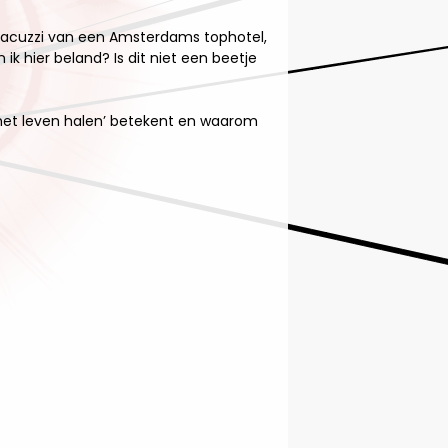
 jacuzzi van een Amsterdams tophotel,
k hier beland? Is dit niet een beetje
t het leven halen’ betekent en waarom