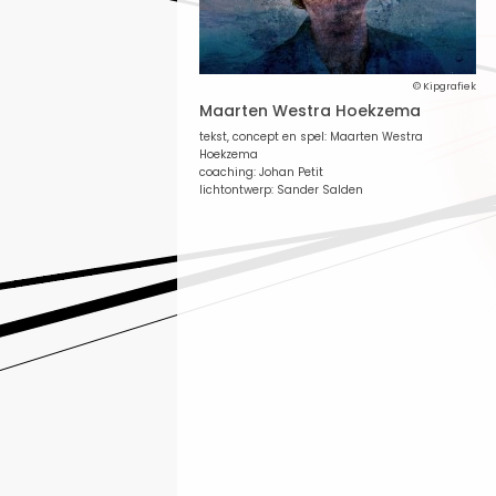
© Kipgrafiek
Maarten Westra Hoekzema
tekst, concept en spel: Maarten Westra
Hoekzema
coaching: Johan Petit
lichtontwerp: Sander Salden