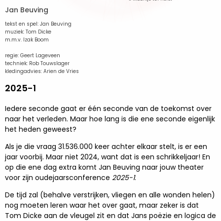
Jan Beuving
tekst en spel: Jan Beuving
muziek: Tom Dicke
m.m.v. Izak Boom
regie: Geert Lageveen
techniek: Rob Touwslager
kledingadvies: Arien de Vries
2025-1
Iedere seconde gaat er één seconde van de toekomst over
naar het verleden. Maar hoe lang is die ene seconde eigenlijk
het heden geweest?
Als je die vraag 31.536.000 keer achter elkaar stelt, is er een
jaar voorbij. Maar niet 2024, want dat is een schrikkeljaar! En
op die ene dag extra komt Jan Beuving naar jouw theater
voor zijn oudejaarsconference
2025-1
.
De tijd zal (behalve verstrijken, vliegen en alle wonden helen)
nog moeten leren waar het over gaat, maar zeker is dat
Tom Dicke aan de vleugel zit en dat Jans poëzie en logica de