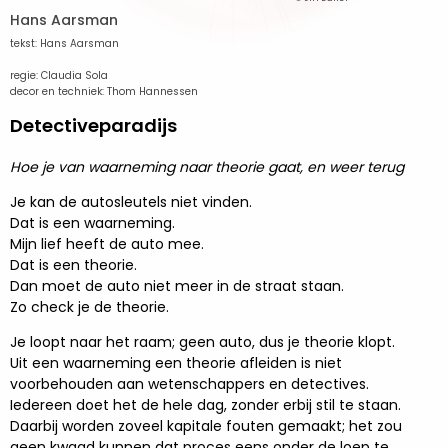
Hans Aarsman
tekst: Hans Aarsman
regie: Claudia Sola
decor en techniek: Thom Hannessen
Detectiveparadijs
Hoe je van waarneming naar theorie gaat, en weer terug
Je kan de autosleutels niet vinden.
Dat is een waarneming.
Mijn lief heeft de auto mee.
Dat is een theorie.
Dan moet de auto niet meer in de straat staan.
Zo check je de theorie.
Je loopt naar het raam; geen auto, dus je theorie klopt.
Uit een waarneming een theorie afleiden is niet
voorbehouden aan wetenschappers en detectives.
Iedereen doet het de hele dag, zonder erbij stil te staan.
Daarbij worden zoveel kapitale fouten gemaakt; het zou
geen kwaad kunnen dat proces eens onder de loep te