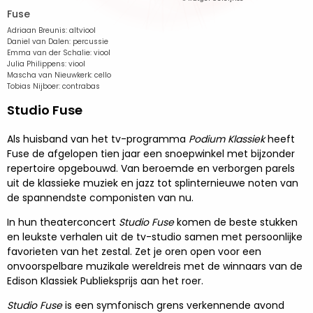
Fuse
Adriaan Breunis: altviool
Daniel van Dalen: percussie
Emma van der Schalie: viool
Julia Philippens: viool
Mascha van Nieuwkerk: cello
Tobias Nijboer: contrabas
Studio Fuse
Als huisband van het tv-programma
Podium Klassiek
heeft
Fuse de afgelopen tien jaar een snoepwinkel met bijzonder
repertoire opgebouwd. Van beroemde en verborgen parels
uit de klassieke muziek en jazz tot splinternieuwe noten van
de spannendste componisten van nu.
In hun theaterconcert
Studio Fuse
komen de beste stukken
en leukste verhalen uit de tv-studio samen met persoonlijke
favorieten van het zestal. Zet je oren open voor een
onvoorspelbare muzikale wereldreis met de winnaars van de
Edison Klassiek Publieksprijs aan het roer.
Studio Fuse
is een symfonisch grens verkennende avond