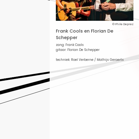
© Phile Deprez
Frank Cools en Florian De
Schepper
zang: Frank Cools
gitaar: Florian De Schepper
techniek: Roel Verberne / Mathijs Geraerts