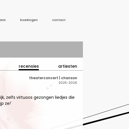
ters
boekingen
contact
recensies
artiesten
theaterconcert | chanson
2025-2026
k, zelfs virtuoos gezongen liedjes die
jp ze!'