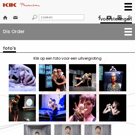







voorstellingen
Dis Order
foto's
Klik op een foto voor een uitvergroting