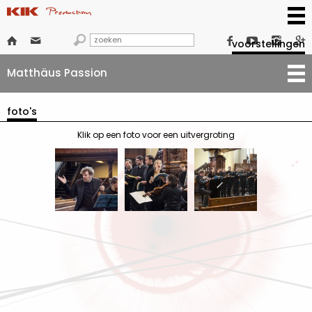







voorstellingen
Matthäus Passion
foto's
Klik op een foto voor een uitvergroting