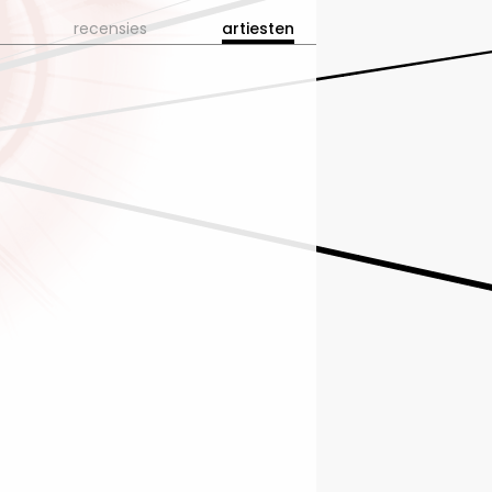
recensies
artiesten