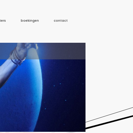
ters
boekingen
contact