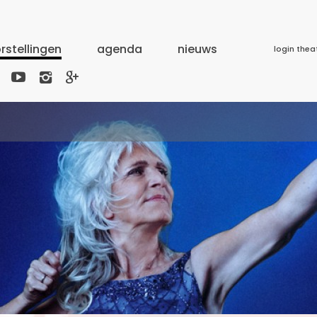
rstellingen
agenda
nieuws
login thea


