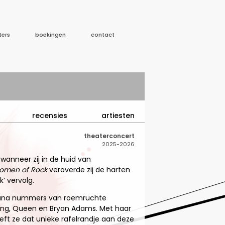
ters
boekingen
contact
recensies
artiesten
theaterconcert
2025-2026
 wanneer zij in de huid van
omen of Rock
veroverde zij de harten
’ vervolg.
lana nummers van roemruchte
ring, Queen en Bryan Adams. Met haar
eeft ze dat unieke rafelrandje aan deze