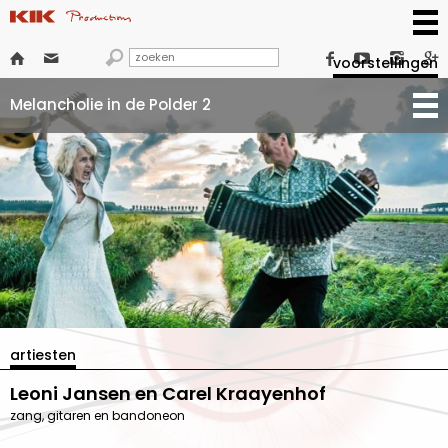







voorstellingen
Melancholie in de Polder 2
artiesten
Leoni Jansen en Carel Kraayenhof
zang, gitaren en bandoneon