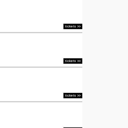
tickets
tickets
tickets