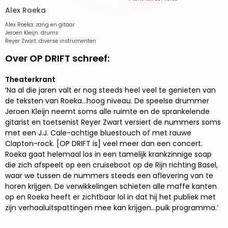
Alex Roeka
Alex Roeka: zang en gitaar
Jeroen Kleijn: drums
Reyer Zwart: diverse instrumenten
Over OP DRIFT schreef:
Theaterkrant
‘Na al die jaren valt er nog steeds heel veel te genieten van
de teksten van Roeka...hoog niveau. De speelse drummer
Jeroen Kleijn neemt soms alle ruimte en de sprankelende
gitarist en toetsenist Reyer Zwart versiert de nummers soms
met een J.J. Cale-achtige bluestouch of met rauwe
Clapton-rock. [OP DRIFT is] veel meer dan een concert.
Roeka gaat helemaal los in een tamelijk krankzinnige soap
die zich afspeelt op een cruiseboot op de Rijn richting Basel,
waar we tussen de nummers steeds een aflevering van te
horen krijgen. De verwikkelingen schieten alle maffe kanten
op en Roeka heeft er zichtbaar lol in dat hij het publiek met
zijn verhaaluitspattingen mee kan krijgen…puik programma.’