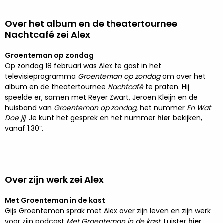
Over het album en de theatertournee
Nachtcafé zei Alex
Groenteman op zondag
Op zondag 18 februari was Alex te gast in het
televisieprogramma
Groenteman op zondag
om over het
album en de theatertournee
Nachtcafé
te praten. Hij
speelde er, samen met Reyer Zwart, Jeroen Kleijn en de
huisband van
Groenteman op zondag
, het nummer
En Wat
Doe jij
. Je kunt het gesprek en het nummer
hier
bekijken,
vanaf 1:30”.
Over zijn werk zei Alex
Met Groenteman in de kast
Gijs Groenteman sprak met Alex over zijn leven en zijn werk
voor zijn podcast
Met Groenteman in de kast
. Luister
hier