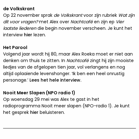
de Volkskrant
Op 22 november sprak
de Volkskrant
voor zijn rubriek
Wat zijn
dit voor vragen?
met Alex over
Nachtcafé
en zijn ep
Vier
laatste liederen
die begin november verscheen. Je kunt het
interview
hier
lezen.
Het Parool
Volgend jaar wordt hij 80, maar Alex Roeka moet er niet aan
denken om thuis te zitten. In
Nachtcafé
zingt hij zijn mooiste
liedjes van de afgelopen tien jaar, vol verlangens en nog
altijd oplaaiende levenshonger. ‘Ik ben een heel onrustig
personage.’
Lees het hele interview.
Nooit Meer Slapen (NPO radio 1)
Op woensdag 29 mei was Alex te gast in het
radioprogramma Nooit meer slapen (NPO-radio 1). Je kunt
het gesprek
hier
beluisteren.