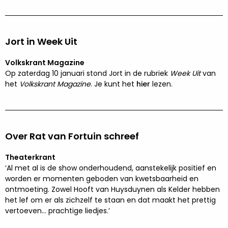
Jort in Week Uit
Volkskrant Magazine
Op zaterdag 10 januari stond Jort in de rubriek
Week Uit
van
het
Volkskrant Magazine
. Je kunt het
hier
lezen.
Over Rat van Fortuin schreef
Theaterkrant
‘Al met al is de show onderhoudend, aanstekelijk positief en
worden er momenten geboden van kwetsbaarheid en
ontmoeting. Zowel Hooft van Huysduynen als Kelder hebben
het lef om er als zichzelf te staan en dat maakt het prettig
vertoeven… prachtige liedjes.’