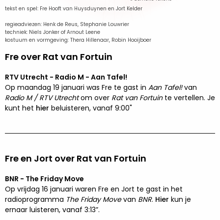
tekst en spel: Fre Hooft van Huysduynen en Jort Kelder
regieadviezen: Henk de Reus, Stephanie Louwrier
techniek: Niels Jonker of Arnout Leene
kostuum en vormgeving: Thera Hillenaar, Robin Hooijboer
Fre over Rat van Fortuin
RTV Utrecht - Radio M - Aan Tafel!
Op maandag 19 januari was Fre te gast in
Aan Tafel!
van
Radio M / RTV Utrecht
om over
Rat van Fortuin
te vertellen. Je
kunt het
hier
beluisteren, vanaf 9:00"
Fre en Jort over Rat van Fortuin
BNR - The Friday Move
Op vrijdag 16 januari waren Fre en Jort te gast in het
radioprogramma
The Friday Move
van
BNR
.
Hier
kun je
ernaar luisteren, vanaf 3:13”.