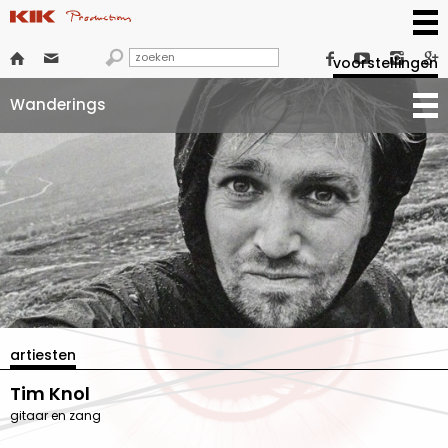







voorstellingen
Wanderings
artiesten
Tim Knol
gitaar en zang